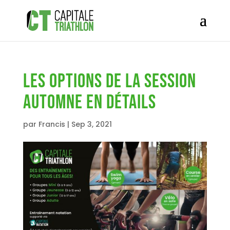
Les options de la session
automne en détails
par
Francis
|
Sep 3, 2021