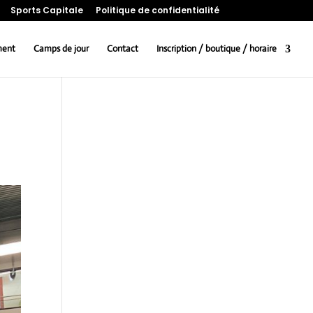
Sports Capitale
Politique de confidentialité
ment
Camps de jour
Contact
Inscription / boutique / horaire