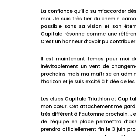
La confiance qu’il a su m’accorder dè
moi. Je suis très fier du chemin parco
possible sans sa vision et son étern
Capitale résonne comme une référence
C’est un honneur d’avoir pu contribue
Il est maintenant temps pour moi de 
inévitablement un vent de changemen
prochains mois ma maîtrise en admini
l’horizon et je suis excité à l’idée de les
Les clubs Capitale Triathlon et Capita
mon cœur. Cet attachement me garder
très différent à l’automne prochain. J
de l’équipe en place permettra d’a
prendra officiellement fin le 3 juin pro