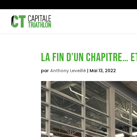
La fin d’un chapitre… e
par
Anthony Leveillé
|
Mai 13, 2022