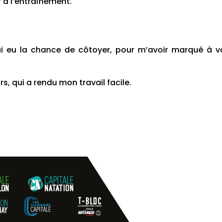
 à l’entraînement.
i eu la chance de côtoyer, pour m’avoir marqué à v
s, qui a rendu mon travail facile.