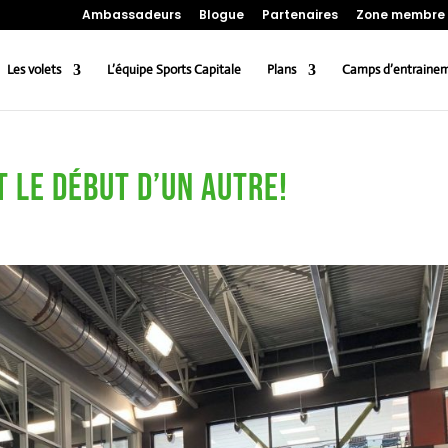
Ambassadeurs
Blogue
Partenaires
Zone membre
Les volets
L’équipe Sports Capitale
Plans
Camps d’entraine
t le début d’un autre!