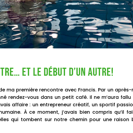
itre… et le début d’un autre!
 de ma première rencontre avec Francis. Par un après-
nné rendez-vous dans un petit café. Il ne m’aura fallu
vais affaire : un entrepreneur créatif, un sportif passi
 humaine. À ce moment, j’avais bien compris qu’il fai
lles qui tombent sur notre chemin pour une raison 