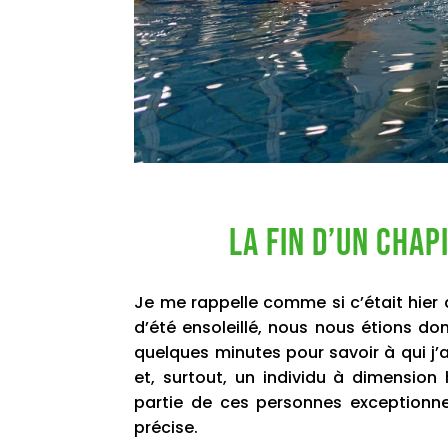
la fin d’un chap
Je me rappelle comme si c’était hier
d’été ensoleillé, nous nous étions do
quelques minutes pour savoir à qui j’a
et, surtout, un individu à dimension
partie de ces personnes exceptionne
précise.