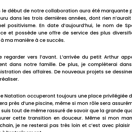
s le début de notre collaboration aura été marquante 
uru dans les trois dernières années, dont rien n’aurait
el positivisme. En date d’aujourd’hui, le nom de Sp
 et possède une offre de service des plus diversifi
r à ma manière à ce succès.
regarder vers l’avant. L’arrivée du petit Arthur app
t dans notre famille. De plus, je complèterai dans
stration des affaires. De nouveaux projets se dessine
 réaliser.
le Natation occuperont toujours une place privilégiée 
a près d’une piscine, même si mon rôle sera assuré
e suis tout de même rassuré de savoir que la grande qua
ssurer cette transition en douceur. Même si mon ma
chain, je ne resterai pas très loin et c’est avec plaisir