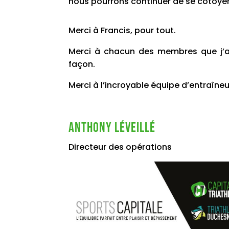
nous pourrons continuer de se côtoyer
Merci à Francis, pour tout.
Merci à chacun des membres que j’a
façon.
Merci à l’incroyable équipe d’entraîneur
Anthony Léveillé
Directeur des opérations